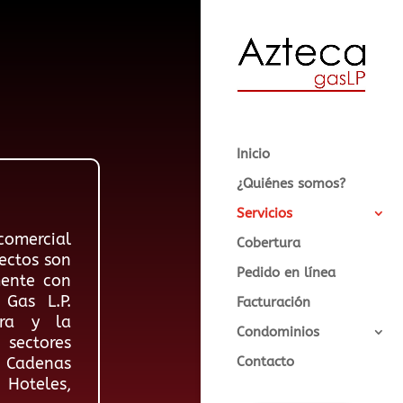
Inicio
¿Quiénes somos?
Servicios
 comercial
Cobertura
ectos son
Pedido en línea
ente con
Gas L.P.
Facturación
ura y la
Condominios
sectores
Contacto
Cadenas
Hoteles,