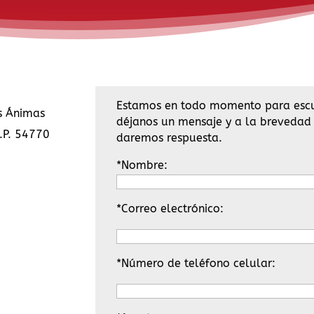
Estamos en todo momento para escu
as Ánimas
déjanos un mensaje y a la brevedad
C.P. 54770
daremos respuesta.
*Nombre:
*Correo electrónico:
*Número de teléfono celular: