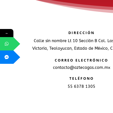
DIRECCIÓN
←
Calle sin nombre Lt 10 Sección B Col. L
Victoria, Teoloyucan, Estado de México, 
CORREO ELECTRÓNICO
contacto@aztecagas.com.mx
TELÉFONO
55 6378 1305