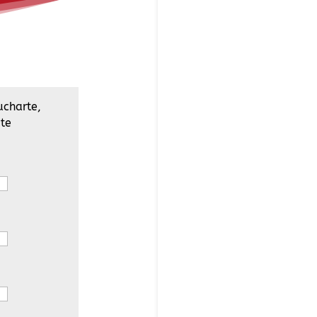
charte,
 te